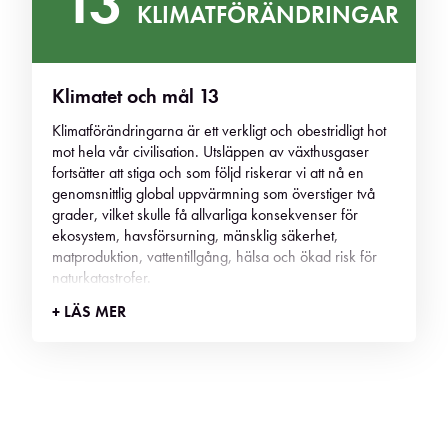
13
KLIMATFÖRÄNDRINGAR
Klimatet och mål 13
Klimatförändringarna är ett verkligt och obestridligt hot
mot hela vår civilisation. Utsläppen av växthusgaser
fortsätter att stiga och som följd riskerar vi att nå en
genomsnittlig global uppvärmning som överstiger två
grader, vilket skulle få allvarliga konsekvenser för
ekosystem, havsförsurning, mänsklig säkerhet,
matproduktion, vattentillgång, hälsa och ökad risk för
naturkatastrofer.
+ LÄS MER