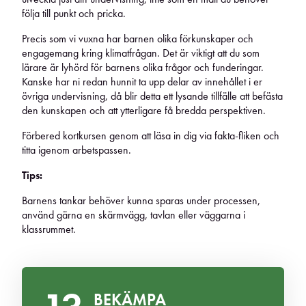
följa till punkt och pricka.
Precis som vi vuxna har barnen olika förkunskaper och
engagemang kring klimatfrågan. Det är viktigt att du som
lärare är lyhörd för barnens olika frågor och funderingar.
Kanske har ni redan hunnit ta upp delar av innehållet i er
övriga undervisning, då blir detta ett lysande tillfälle att befästa
den kunskapen och att ytterligare få bredda perspektiven.
Förbered kortkursen genom att läsa in dig via fakta-fliken och
titta igenom arbetspassen.
Tips:
Barnens tankar behöver kunna sparas under processen,
använd gärna en skärmvägg, tavlan eller väggarna i
klassrummet.
BEKÄMPA