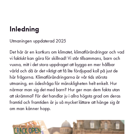
Inledning
Utmaningen uppdaterad 2025
Det här är en kortkurs om klimatet, klimatförändringar och vad
vi faktiskt kan göra för skillnad! Vi står tillsammans, barn och
vuxna, mitt i det stora uppdraget att bygga en mer hållbar
värld och då är det viktigt att få lite fördjupad koll på just de
här frågorna. Klimatförändringarna är vår tids största
utmaning, en ödesfråga för mänskligheten helt enkelt. Hur
närmar man sig det med barn? Hur ger man dem fakta utan
att skrämma? För det handlar ju i allra högsta grad om deras
framtid och framtiden är ju så mycket lättare att hänge sig åt
om man känner hopp.