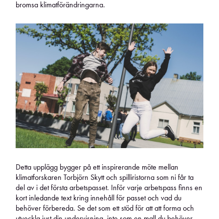
bromsa klimatförändringarna.
Detta upplägg bygger på ett inspirerande möte mellan
klimatforskaren Torbjörn Skytt och spilliristorna som ni får ta
del av i det första arbetspasset. Inför varje arbetspass finns en
kort inledande text kring innehåll för passet och vad du
behöver förbereda. Se det som ett stöd för att att forma och
utveckla just din undervisning, inte som en mall du behöver