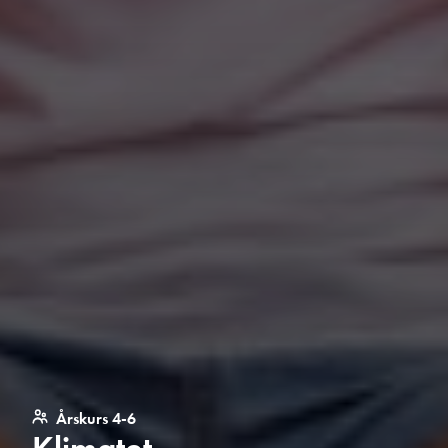
Årskurs 4-6
Klimatet