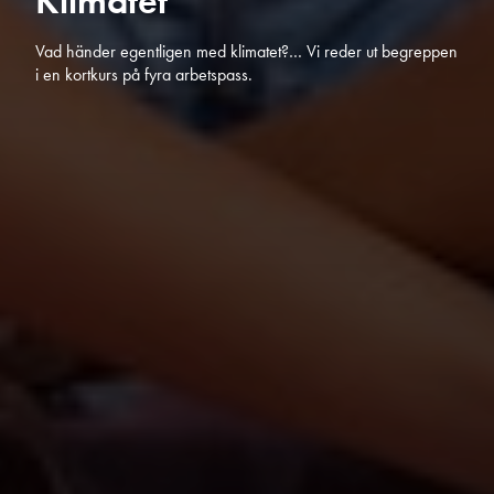
Vad händer egentligen med klimatet?… Vi reder ut begreppen
i en kortkurs på fyra arbetspass.