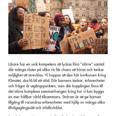
Lärare har en unik kompetens att lyckas föra “större” samtal
där många röster på olika vis får chans att höras och tankar
möjlighet att utvecklas. Vi hoppas att den här kortkursen kring
Klimatet, ska få bli ett stöd. Där barnens tankar, erfarenheter
och frågor är utgångspunkten, men där kopplingen finns till
det större komplexa sammanhangen kring hur vi kan bygga
en mer hållbar värld tillsammans. Strävan är att ge barnen
tillgång till varandras erfarenheter med hjälp av många olika
tillvägagångssätt och infallsvinklar.