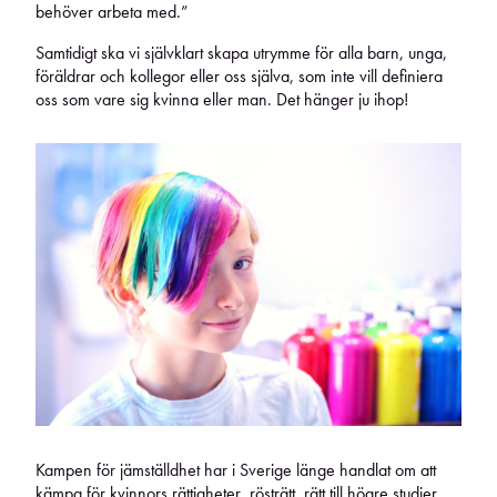
behöver arbeta med.”
Samtidigt ska vi självklart skapa utrymme för alla barn, unga,
föräldrar och kollegor eller oss själva, som inte vill definiera
oss som vare sig kvinna eller man. Det hänger ju ihop!
Kampen för jämställdhet har i Sverige länge handlat om att
kämpa för kvinnors rättigheter, rösträtt, rätt till högre studier,