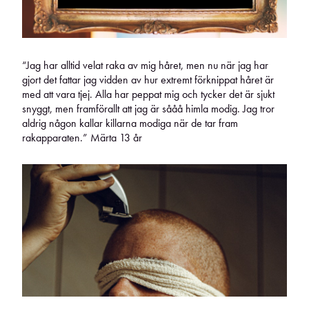
“Jag har alltid velat raka av mig håret, men nu när jag har
gjort det fattar jag vidden av hur extremt förknippat håret är
med att vara tjej. Alla har peppat mig och tycker det är sjukt
snyggt, men framförallt att jag är sååå himla modig. Jag tror
aldrig någon kallar killarna modiga när de tar fram
rakapparaten.” Märta 13 år