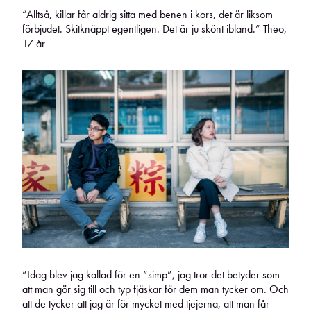
“Alltså, killar får aldrig sitta med benen i kors, det är liksom
förbjudet. Skitknäppt egentligen. Det är ju skönt ibland.” Theo,
17 år
“Idag blev jag kallad för en “simp”, jag tror det betyder som
att man gör sig till och typ fjäskar för dem man tycker om. Och
att de tycker att jag är för mycket med tjejerna, att man får