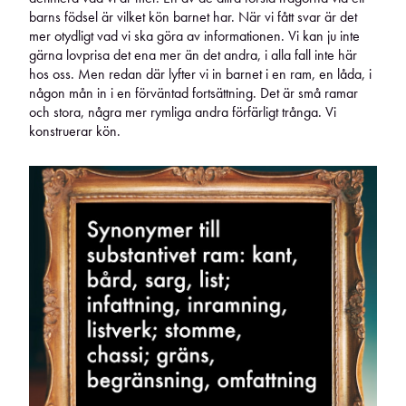
barns födsel är vilket kön barnet har. När vi fått svar är det
mer otydligt vad vi ska göra av informationen. Vi kan ju inte
gärna lovprisa det ena mer än det andra, i alla fall inte här
hos oss. Men redan där lyfter vi in barnet i en ram, en låda, i
någon mån in i en förväntad fortsättning. Det är små ramar
och stora, några mer rymliga andra förfärligt trånga. Vi
konstruerar kön.