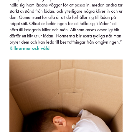
hålla sig inom lådans väggar för att passa in, medan andra tar
starkt avstånd från lådan, och ytterligare några kliver in och ur
den. Gemensamt för alla är att de förhåller sig till lådan på
något sätt. Oftast är belöningen för att hålla sig "i lådan" att
höra till kategorin killar och män. Allt som anses omanligt blir
därför ett kliv ut ur lådan. Normerna blir extra tydliga när man
bryter dem och kan leda till bestraffningar från omgivningen.”
Killnormer och våld