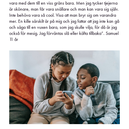
vara med dem till en viss gräns bara. Men jag tycker tjejerna
är skönare, man får vara snällare och man kan vara sig själv.
Inte behöva vara så cool. Visa att man bryr sig om varandra
mer. En kille särskilt är på mig och jag fattar att jag inte kan gå
och säga till en vuxen bara, som jag skulle vilja, för då är jag
också för mesig. Jag förväntas slå eller käfta tillbaka”. Samuel
11 år