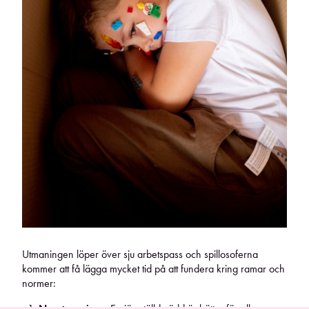
Utmaningen löper över sju arbetspass och spillosoferna
kommer att få lägga mycket tid på att fundera kring ramar och
normer:
Ny utmaning
- En jämställd värld är bättre för alla -